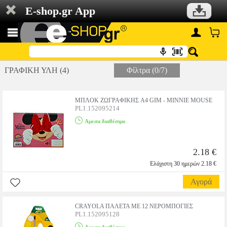
E-shop.gr App
ΓΡΑΦΙΚΗ ΥΛΗ (4)
Φίλτρα (0/7)
ΜΠΛΟΚ ΖΩΓΡΑΦΙΚΗΣ A4 GIM - MINNIE MOUSE
PL1.152095214
Αμεσα διαθέσιμο
2.18 €
Ελάχιστη 30 ημερών 2.18 €
Αγορά
CRAYOLA ΠΑΛΕΤΑ ΜΕ 12 ΝΕΡΟΜΠΟΓΙΕΣ
PL1.152095128