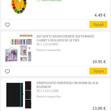
Αμεσα διαθέσιμο
4.49 €
Αγορά
ΣΕΤ ΚΟΥΤΙ ΧΡΩΜΑΤΙΣΜΟΥ-ΖΩΓΡΑΦΙΚΗΣ
GABBY'S DOLLHOUSE 26 ΤΜΧ
PL1.152103895
Κατόπιν παραγγελίας
10.95 €
Αγορά
ΗΜΕΡΟΛΟΓΙΟ ΗΜΕΡΗΣΙΟ ΗΒ 895008 BLACK
RAINBOW
PL1.152112288
Κατόπιν παραγγελίας
13.00 €