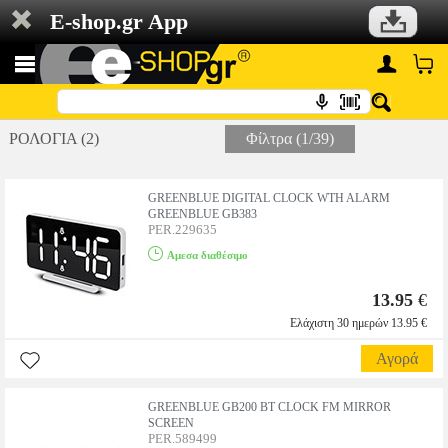
E-shop.gr App
ΡΟΛΟΓΙΑ (2)
Φίλτρα (1/39)
GREENBLUE DIGITAL CLOCK WTH ALARM
GREENBLUE GB383
PER.229635
Αμεσα διαθέσιμο
13.95
€
Ελάχιστη 30 ημερών 13.95 €
Αγορά
GREENBLUE GB200 BT CLOCK FM MIRROR
SCREEN
PER.589499