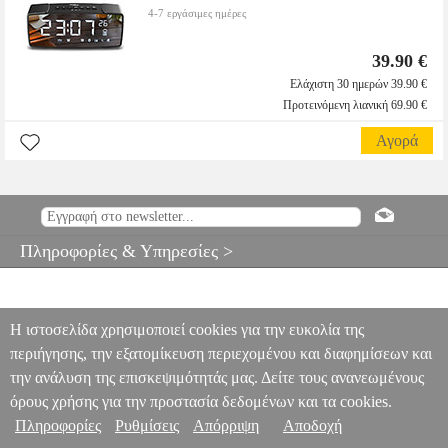
4-7 εργάσιμες ημέρες
39.90 €
Ελάχιστη 30 ημερών 39.90 €
Προτεινόμενη λιανική 69.90 €
Αγορά
Πληροφορίες & Υπηρεσίες >
Η ιστοσελίδα χρησιμοποιεί cookies για την ευκολία της
περιήγησης, την εξατομίκευση περιεχομένου και διαφημίσεων και
την ανάλυση της επισκεψιμότητάς μας. Δείτε τους ανανεωμένους
όρους χρήσης για την προστασία δεδομένων και τα cookies.
Πληροφορίες
Ρυθμίσεις
Απόρριψη
Αποδοχή