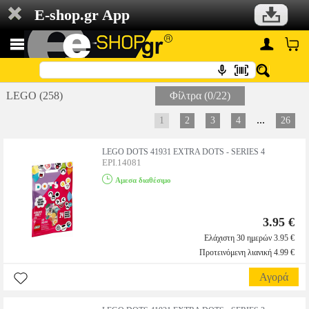
E-shop.gr App
LEGO (258)
Φίλτρα (0/22)
...
1
2
3
4
26
LEGO DOTS 41931 EXTRA DOTS - SERIES 4
EPI.14081
Αμεσα διαθέσιμο
3.95 €
Ελάχιστη 30 ημερών 3.95 €
Προτεινόμενη λιανική 4.99 €
Αγορά