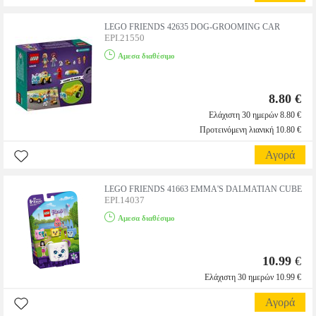
LEGO FRIENDS 42635 DOG-GROOMING CAR
EPI.21550
Αμεσα διαθέσιμο
8.80 €
Ελάχιστη 30 ημερών 8.80 €
Προτεινόμενη λιανική 10.80 €
Αγορά
LEGO FRIENDS 41663 EMMA'S DALMATIAN CUBE
EPI.14037
Αμεσα διαθέσιμο
10.99
€
Ελάχιστη 30 ημερών 10.99 €
Αγορά