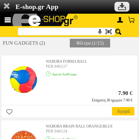
E-shop.gr App
FUN GADGETS (2)
Φίλτρα (1/15)
WABOBA FORMA BALL
PER.940127
Αμεσα διαθέσιμο
7.90
€
Ελάχιστη 30 ημερών 7.90 €
Αγορά
WABOBA BRAIN BALL ORANGE/BLUE
PER.940124