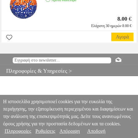
Αμεσα διαθέσιμο
8.00
€
Ελάχιστη 30 ημερών 8.00 €
Αγορά
Πληροφορίες & Υπηρεσίες >
Η ιστοσελίδα χρησιμοποιεί cookies για την ευκολία της
περιήγησης, την εξατομίκευση περιεχομένου και διαφημίσεων και
την ανάλυση της επισκεψιμότητάς μας. Δείτε τους ανανεωμένους
όρους χρήσης για την προστασία δεδομένων και τα cookies.
Πληροφορίες
Ρυθμίσεις
Απόρριψη
Αποδοχή