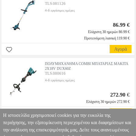
TLS.081126
4-6 εργάσιμες ημέρες
86.99 €
Ελάχιστη 30 ημερών 86.99 €
Προτεινόμενη λιανική 119.90 €
Αγορά
ΠΟΛΥΜΗΧΑΝΗΜΑ COMBI ΜΠΑΤΑΡΙΑΣ MAKITA
2X18V DUX60Z
TLS.080616
4-6 εργάσιμες ημέρες
272.90
€
Ελάχιστη 30 ημερών 272.90 €
Αγορά
Η ιστοσελίδα χρησιμοποιεί cookies για την ευκολία της
περιήγησης, την εξατομίκευση περιεχομένου και διαφημίσεων και
την ανάλυση της επισκεψιμότητάς μας. Δείτε τους ανανεωμένους