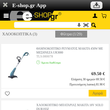
E-shop.gr App
ΧΛΟΟΚΟΠΤΙΚΑ (3)
Φίλτρα (1/29)
ΘΑΜΝΟΚΟΠΤΙΚΟ ΡΕΥΜΑΤΟΣ MAKITA 450W ΜΕ
ΜΕΣΗΝΕΖΑ UR3000
TLS.080078
Αμεσα διαθέσιμο
69.50 €
Ελάχιστη 30 ημερών 69.50 €
Προτεινόμενη λιανική 81.90 €
Αγορά
ΧΛΟΟΚΟΠΤΙΚΟ ΜΠΑΤΑΡΙΑΣ MAKITA 18V SOLO
DUR193Z