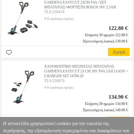
GARDENA EASYCUT 23CM P4A +ΣΕΤ
ΜΠΑΤΑΡΙΑΣ+ΦΟΡΤΙΣΤΗ BOSCH 18V 2.5AH
TLS.250476
4-6 εργάσιμες ημέρες
122.80 €
Ελάχιστη 30 ημερών 122.80 €
Προτεινόμενη λιανική 139.00 €
Αγορά
ΧΛΟΟΚΟΠΤΙΚΟ ΜΕΣΙΝΕΖΑΣ ΜΠΑΤΑΡΙΑΣ
GARDENA EASYCUT 23 CM 18V P4A 2AH LI-ION +
CHARGER SET 14700-20
TLS.250070
4-6 εργάσιμες ημέρες
134.90 €
Ελάχιστη 30 ημερών 134.90 €
Προτεινόμενη λιανική 149.00 €
Αγορά
Η ιστοσελίδα χρησιμοποιεί cookies για την ευκολία της
περιήγησης, την εξατομίκευση περιεχομένου και διαφημίσεων και