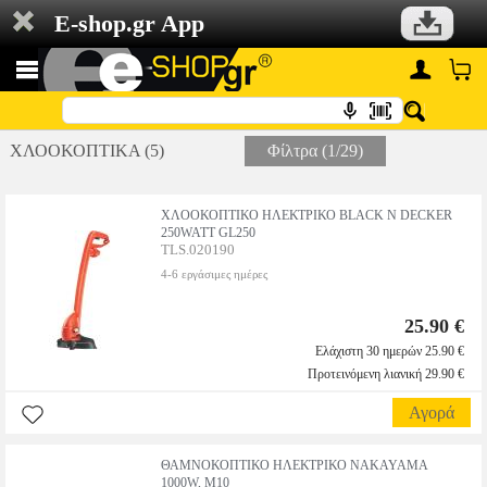
E-shop.gr App
ΧΛΟΟΚΟΠΤΙΚΑ (5)
Φίλτρα (1/29)
ΧΛΟΟΚΟΠΤΙΚΟ ΗΛΕΚΤΡΙΚΟ BLACK N DECKER
250WATT GL250
TLS.020190
4-6 εργάσιμες ημέρες
25.90 €
Ελάχιστη 30 ημερών 25.90 €
Προτεινόμενη λιανική 29.90 €
Αγορά
ΘΑΜΝΟΚΟΠΤΙΚΟ ΗΛΕΚΤΡΙΚΟ NAKAYAMA
1000W, M10