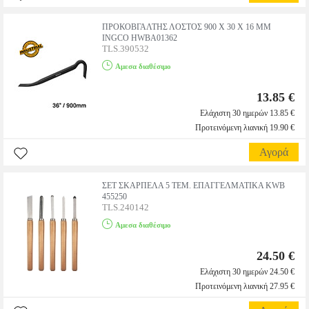
ΠΡΟΚΟΒΓΑΛΤΗΣ ΛΟΣΤΟΣ 900 X 30 X 16 MM
INGCO HWBA01362
TLS.390532
Αμεσα διαθέσιμο
13.85 €
Ελάχιστη 30 ημερών 13.85 €
Προτεινόμενη λιανική 19.90 €
Αγορά
ΣΕΤ ΣΚΑΡΠΕΛΑ 5 TEM. ΕΠΑΓΓΕΛΜΑΤΙΚΑ KWB
455250
TLS.240142
Αμεσα διαθέσιμο
24.50 €
Ελάχιστη 30 ημερών 24.50 €
Προτεινόμενη λιανική 27.95 €