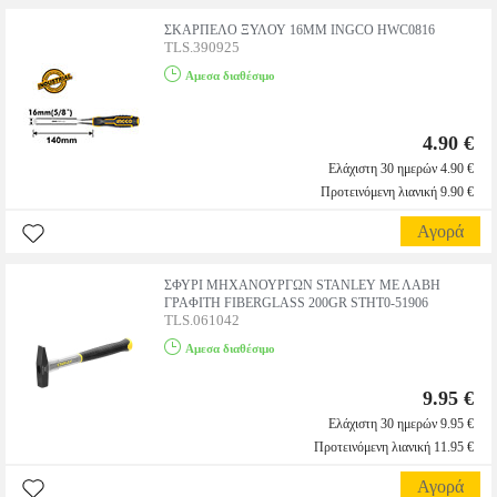
ΣΚΑΡΠΕΛΟ ΞΥΛΟΥ 16MM INGCO HWC0816
TLS.390925
Αμεσα διαθέσιμο
4.90 €
Ελάχιστη 30 ημερών 4.90 €
Προτεινόμενη λιανική 9.90 €
Αγορά
ΣΦΥΡΙ ΜΗΧΑΝΟΥΡΓΩΝ STANLEY ΜΕ ΛΑΒΗ
ΓΡΑΦΙΤΗ FIBERGLASS 200GR STHT0-51906
TLS.061042
Αμεσα διαθέσιμο
9.95 €
Ελάχιστη 30 ημερών 9.95 €
Προτεινόμενη λιανική 11.95 €
Αγορά