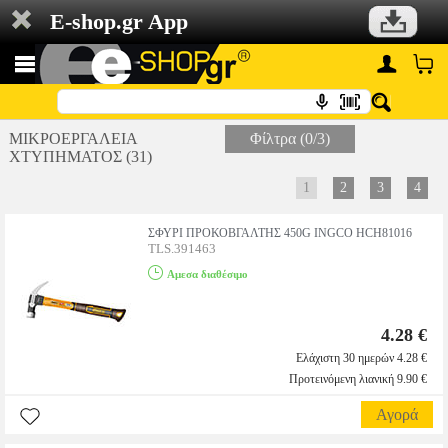
E-shop.gr App
ΜΙΚΡΟΕΡΓΑΛΕΙΑ
Φίλτρα (0/3)
ΧΤΥΠΗΜΑΤΟΣ (31)
1
2
3
4
ΣΦΥΡΙ ΠΡΟΚΟΒΓΑΛΤΗΣ 450G INGCO HCH81016
TLS.391463
Αμεσα διαθέσιμο
4.28 €
Ελάχιστη 30 ημερών 4.28 €
Προτεινόμενη λιανική 9.90 €
Αγορά