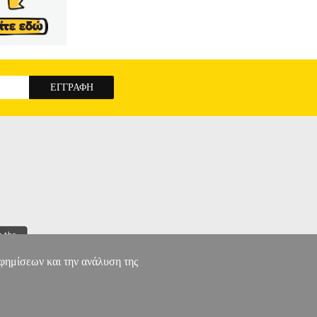
αφημίσεων και την ανάλυση της