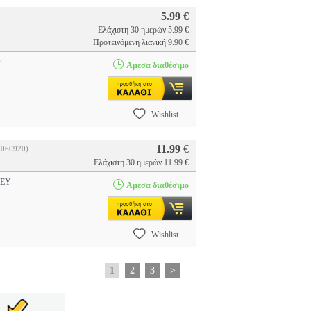
5.99 €
Ελάχιστη 30 ημερών 5.99 €
Προτεινόμενη λιανική 9.90 €
O
Αμεσα διαθέσιμο
Wishlist
11.99
€
.060920)
Ελάχιστη 30 ημερών 11.99 €
EY
Αμεσα διαθέσιμο
Wishlist
1
2
3
>