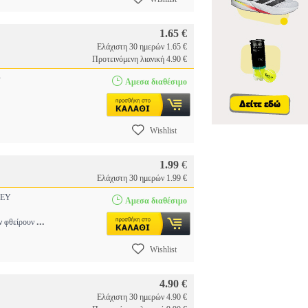
1.65 €
Ελάχιστη 30 ημερών 1.65 €
Προτεινόμενη λιανική 4.90 €
O
Αμεσα διαθέσιμο
Wishlist
1.99
€
Ελάχιστη 30 ημερών 1.99 €
EY
Αμεσα διαθέσιμο
...
εν φθείρουν
Wishlist
4.90 €
Ελάχιστη 30 ημερών 4.90 €