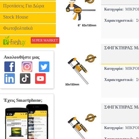
Προτάσεις Για Δώρα
Κατηγορία:
ΜΙΚΡΟΕ
Stock House
Χαρακτηριστικά:
ΣΦ
Φωτοβολταϊκά
SUPER MARKET
ΣΦΙΓΚΤΗΡΑΣ ΜΑ
Κατηγορία:
ΜΙΚΡΟΕ
Χαρακτηριστικά:
ΣΦ
ΣΦΙΓΚΤΗΡΑΣ ΜΑ
Κατηγορία:
ΜΙΚΡΟΕ