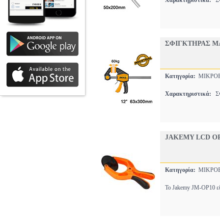
Χαρακτηριστικά:
ΣΦ
ΣΦΙΓΚΤΗΡΑΣ Μ
Κατηγορία:
ΜΙΚΡΟΕ
Χαρακτηριστικά:
ΣΦ
JAKEMY LCD OP
Κατηγορία:
ΜΙΚΡΟΕ
Το Jakemy JM-OP10 είν