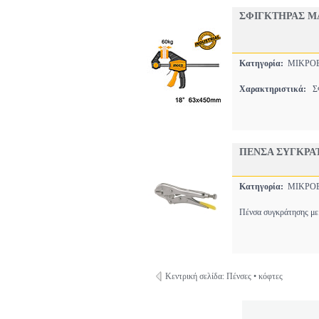
ΣΦΙΓΚΤΗΡΑΣ Μ
Κατηγορία:
ΜΙΚΡΟΕ
Χαρακτηριστικά:
ΣΦ
ΠΕΝΣΑ ΣΥΓΚΡΑΤ
Κατηγορία:
ΜΙΚΡΟΕ
Πένσα συγκράτησης με ί
Κεντρική σελίδα: Πένσες • κόφτες