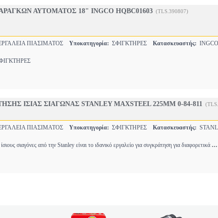
ΑΡΑΓΚΩΝ ΑΥΤΟΜΑΤΟΣ 18" INGCO HQBC01603
(TLS.390807)
ΡΓΑΛΕΙΑ ΠΙΑΣΙΜΑΤΟΣ
Υποκατηγορία:
ΣΦΙΓΚΤΗΡΕΣ
Κατασκευαστής:
INGC
ΙΓΚΤΗΡΕΣ
ΗΣΗΣ ΙΣΙΑΣ ΣΙΑΓΩΝΑΣ STANLEY MAXSTEEL 225MM 0-84-811
(TLS
ΡΓΑΛΕΙΑ ΠΙΑΣΙΜΑΤΟΣ
Υποκατηγορία:
ΣΦΙΓΚΤΗΡΕΣ
Κατασκευαστής:
STANL
...
σιους σιαγόνες από την Stanley είναι το ιδανικό εργαλείο για συγκράτηση για διαφορετικά