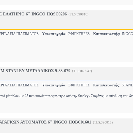
 ΕΛΑΤΗΡΙΟ 6" INGCO HQSC0206
(TLS.390818)
ΡΓΑΛΕΙΑ ΠΙΑΣΙΜΑΤΟΣ
Υποκατηγορία:
ΣΦΙΓΚΤΗΡΕΣ
Κατασκευαστής:
INGC
M STANLEY ΜΕΤΑΛΛΙΚΟΣ 9-83-079
(TLS.060947)
ΡΓΑΛΕΙΑ ΠΙΑΣΙΜΑΤΟΣ
Υποκατηγορία:
ΣΦΙΓΚΤΗΡΕΣ
Κατασκευαστής:
STANL
από μέταλλου με 25 mm ικανότητα σφιγκτήρα από την Stanley.- Σιαγόνες με επένδυση που δ
ΑΡΑΓΚΩΝ ΑΥΤΟΜΑΤΟΣ 6" INGCO HQBC01601
(TLS.390810)