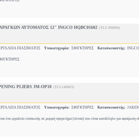
ΙΓΚΤΗΡΕΣ
ΑΡΑΓΚΩΝ ΑΥΤΟΜΑΤΟΣ 12" INGCO HQBC01602
(TLS.390806)
ΡΓΑΛΕΙΑ ΠΙΑΣΙΜΑΤΟΣ
Υποκατηγορία:
ΣΦΙΓΚΤΗΡΕΣ
Κατασκευαστής:
INGC
ΙΓΚΤΗΡΕΣ
ENING PLIERS JM-OP10
(TLS.140603)
ΡΓΑΛΕΙΑ ΠΙΑΣΙΜΑΤΟΣ
Υποκατηγορία:
ΣΦΙΓΚΤΗΡΕΣ
Κατασκευαστής:
JAKE
αι ένα εργαλείο επισκευής σε μορφή σφιγκτήρα (πένσα) που είναι κατάλληλο για αφαίρεση 