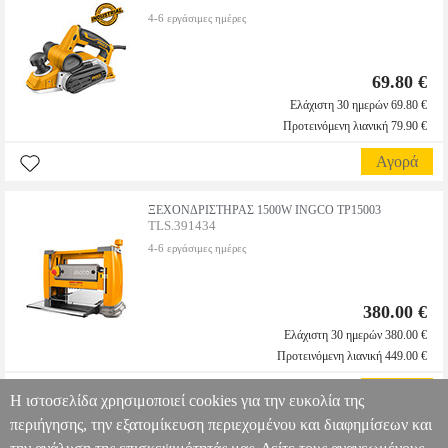
4-6 εργάσιμες ημέρες
69.80 €
Ελάχιστη 30 ημερών 69.80 €
Προτεινόμενη λιανική 79.90 €
Αγορά
ΞΕΧΟΝΔΡΙΣΤΗΡΑΣ 1500W INGCO TP15003
TLS.391434
4-6 εργάσιμες ημέρες
380.00 €
Ελάχιστη 30 ημερών 380.00 €
Προτεινόμενη λιανική 449.00 €
Αγορά
Η ιστοσελίδα χρησιμοποιεί cookies για την ευκολία της
περιήγησης, την εξατομίκευση περιεχομένου και διαφημίσεων και