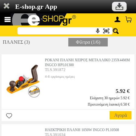
E-shop.gr App
ΠΛΑΝΕΣ (3)
Φίλτρα (1/6)
ΡΟΚΑΝΙ ΠΛΑΝΗ ΧΕΙΡΟΣ ΜΕΤΑΛΛΙΚΟ 235X44MM
INGCO HPL01300
TLS.391872
4-6 εργάσιμες ημέρες
5.92 €
Ελάχιστη 30 ημερών 5.92 €
Προτεινόμενη λιανική 6.50 €
Αγορά
ΗΛΕΚΤΡΙΚΗ ΠΛΑΝΗ 1050W INGCO PL10508
TLS.391034