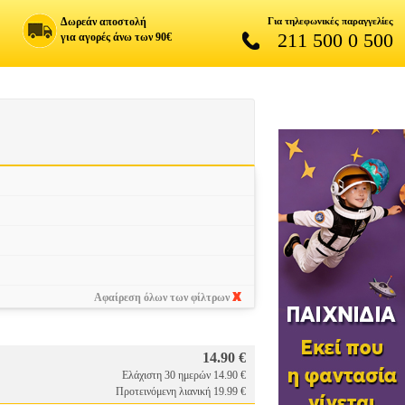
Δωρεάν αποστολή
Για τηλεφωνικές παραγγελίες
211 500 0 500
για αγορές άνω των 90€
Αφαίρεση όλων των φίλτρων
14.90 €
Ελάχιστη 30 ημερών 14.90 €
Προτεινόμενη λιανική 19.99 €