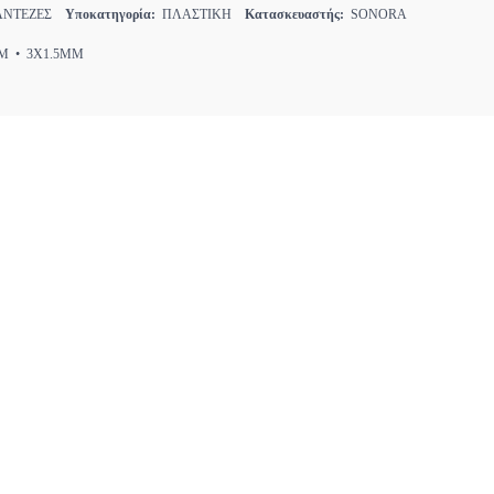
ΝΤΕΖΕΣ
Υποκατηγορία:
ΠΛΑΣΤΙΚΗ
Κατασκευαστής:
SONORA
 • 3X1.5MM