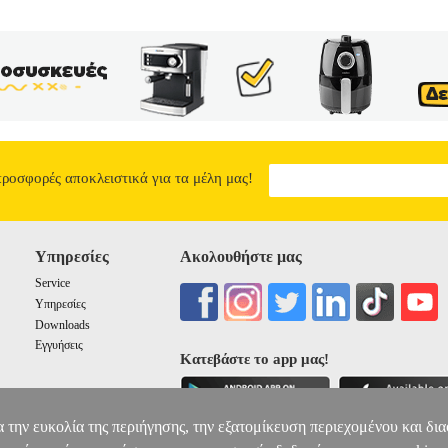
προσφορές αποκλειστικά για τα μέλη μας!
Υπηρεσίες
Ακολουθήστε μας
Service
Υπηρεσίες
Downloads
Εγγυήσεις
Κατεβάστε το app μας!
α την ευκολία της περιήγησης, την εξατομίκευση περιεχομένου και δι