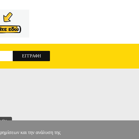
αφημίσεων και την ανάλυση της