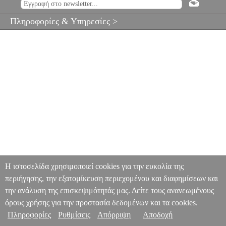
Πληροφορίες & Υπηρεσίες >
Η ιστοσελίδα χρησιμοποιεί cookies για την ευκολία της
περιήγησης, την εξατομίκευση περιεχομένου και διαφημίσεων και
την ανάλυση της επισκεψιμότητάς μας. Δείτε τους ανανεωμένους
όρους χρήσης για την προστασία δεδομένων και τα cookies.
Πληροφορίες
Ρυθμίσεις
Απόρριψη
Αποδοχή