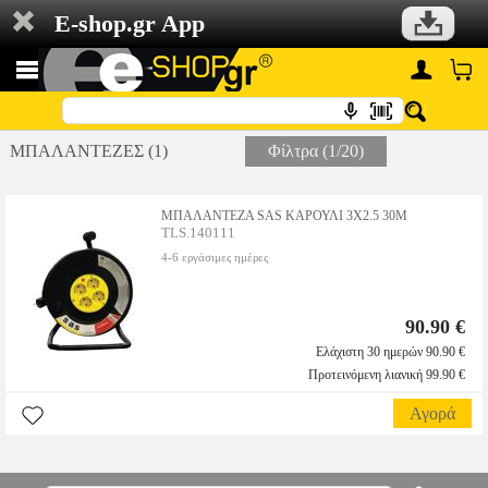
E-shop.gr App
ΜΠΑΛΑΝΤΕΖΕΣ (1)
Φίλτρα (1/20)
ΜΠΑΛΑΝΤΕΖΑ SAS ΚΑΡΟΥΛΙ 3Χ2.5 30Μ
TLS.140111
4-6 εργάσιμες ημέρες
90.90 €
Ελάχιστη 30 ημερών 90.90 €
Προτεινόμενη λιανική 99.90 €
Αγορά