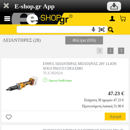
E-shop.gr App
ΛΕΙΑΝΤΗΡΕΣ (28)
Φίλτρα (0/6)
1
2
3
ΕΥΘΥΣ ΛΕΙΑΝΤΗΡΑΣ ΜΠΑΤΑΡΙΑΣ 20V LI-ION
SOLO INGCO CDGLI2001
TLS.392024
Αμεσα διαθέσιμο
47.23 €
Ελάχιστη 30 ημερών 47.23 €
Προτεινόμενη λιανική 51.90 €
Αγορά