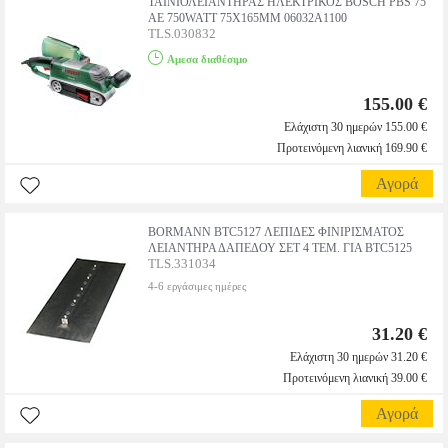
ΤΑΙΝΙΟΛΕΙΑΝΤΗΡΑΣ ΗΛΕΚΤΡΙΚΟΣ BOSCH PBS 75
AE 750WATT 75X165MM 06032A1100
TLS.030832
Αμεσα διαθέσιμο
155.00 €
Ελάχιστη 30 ημερών 155.00 €
Προτεινόμενη λιανική 169.90 €
Αγορά
BORMANN BTC5127 ΛΕΠΙΔΕΣ ΦΙΝΙΡΙΣΜΑΤΟΣ
ΛΕΙΑΝΤΗΡΑ ΔΑΠΕΔΟΥ ΣΕΤ 4 ΤΕΜ. ΓΙΑ BTC5125
TLS.331034
4-6 εργάσιμες ημέρες
31.20 €
Ελάχιστη 30 ημερών 31.20 €
Προτεινόμενη λιανική 39.00 €
Αγορά