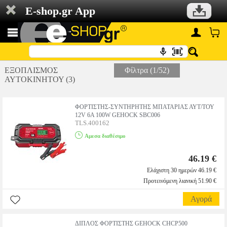
E-shop.gr App
ΕΞΟΠΛΙΣΜΟΣ
Φίλτρα (1/52)
ΑΥΤΟΚΙΝΗΤΟΥ (3)
ΦΟΡΤΙΣΤΗΣ-ΣΥΝΤΗΡΗΤΗΣ ΜΠΑΤΑΡΙΑΣ ΑΥΤ/ΤΟΥ
12V 6A 100W GEHOCK SBC006
TLS.400162
Αμεσα διαθέσιμο
46.19 €
Ελάχιστη 30 ημερών 46.19 €
Προτεινόμενη λιανική 51.90 €
Αγορά
ΔΙΠΛΟΣ ΦΟΡΤΙΣΤΗΣ GEHOCK CHCP500