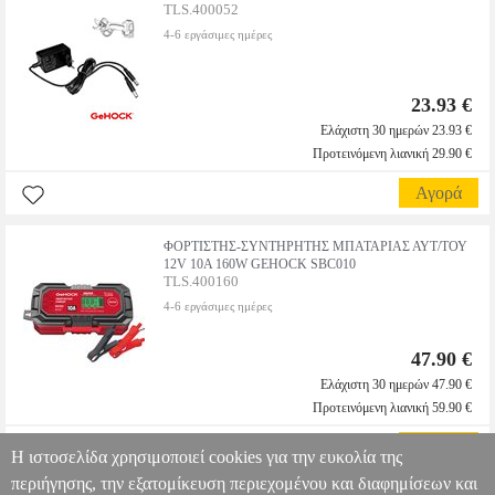
TLS.400052
4-6 εργάσιμες ημέρες
23.93 €
Ελάχιστη 30 ημερών 23.93 €
Προτεινόμενη λιανική 29.90 €
Αγορά
ΦΟΡΤΙΣΤΗΣ-ΣΥΝΤΗΡΗΤΗΣ ΜΠΑΤΑΡΙΑΣ ΑΥΤ/ΤΟΥ
12V 10A 160W GEHOCK SBC010
TLS.400160
4-6 εργάσιμες ημέρες
47.90 €
Ελάχιστη 30 ημερών 47.90 €
Προτεινόμενη λιανική 59.90 €
Αγορά
Η ιστοσελίδα χρησιμοποιεί cookies για την ευκολία της
περιήγησης, την εξατομίκευση περιεχομένου και διαφημίσεων και