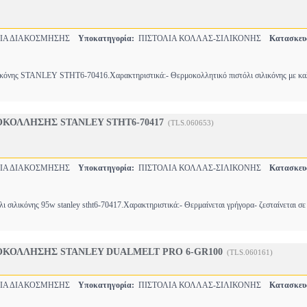
ΙΑ ΔΙΑΚΟΣΜΗΣΗΣ
Υποκατηγορία:
ΠΙΣΤΟΛΙΑ ΚΟΛΛΑΣ-ΣΙΛΙΚΟΝΗΣ
Κατασκευ
λικόνης STANLEY STHT6-70416.Χαρακτηριστικά:- Θερμοκολλητικό πιστόλι σιλικόνης με κα
ΚΟΛΛΗΣΗΣ STANLEY STHT6-70417
(TLS.060653)
ΙΑ ΔΙΑΚΟΣΜΗΣΗΣ
Υποκατηγορία:
ΠΙΣΤΟΛΙΑ ΚΟΛΛΑΣ-ΣΙΛΙΚΟΝΗΣ
Κατασκευ
ι σιλικόνης 95w stanley stht6-70417.Χαρακτηριστικά:- Θερμαίνεται γρήγορα- ζεσταίνεται σ
ΟΚΟΛΛΗΣΗΣ STANLEY DUALMELT PRO 6-GR100
(TLS.060161)
ΙΑ ΔΙΑΚΟΣΜΗΣΗΣ
Υποκατηγορία:
ΠΙΣΤΟΛΙΑ ΚΟΛΛΑΣ-ΣΙΛΙΚΟΝΗΣ
Κατασκευ