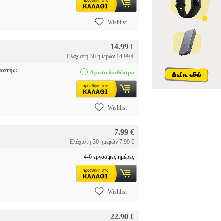
Wishlist
14.99
€
Ελάχιστη 30 ημερών 14.99 €
αστής:
Αμεσα διαθέσιμο
Wishlist
7.99
€
Ελάχιστη 30 ημερών 7.99 €
4-6 εργάσιμες ημέρες
Wishlist
22.90 €