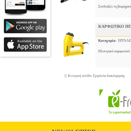
Συνδυάζει τη βιομηχαν
ΚΑΡΦΩΤΙΚΟ HEA
Κατηγορία:
ΕΡΓΑΛΕ
Ηλεκτρικό καρφωτικό β
Κεντρική σελίδα: Εργαλεία διακόσμησης