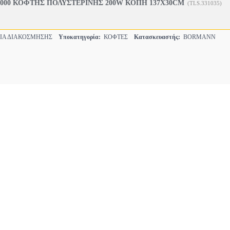
000 ΚΟΦΤΗΣ ΠΟΛΥΣΤΕΡΙΝΗΣ 200W ΚΟΠΗ 137X30CM
(TLS.331035)
ΙΑ ΔΙΑΚΟΣΜΗΣΗΣ
Υποκατηγορία:
ΚΟΦΤΕΣ
Κατασκευαστής:
BORMANN