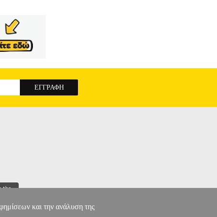
αφημίσεων και την ανάλυση της