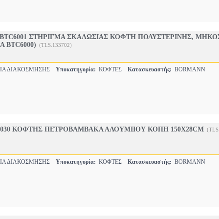
BTC6001 ΣΤΗΡΙΓΜΑ ΣΚΑΛΩΣΙΑΣ ΚΟΦΤΗ ΠΟΛΥΣΤΕΡΙΝΗΣ, ΜΗΚΟ
Α BTC6000)
(TLS.133702)
ΙΑ ΔΙΑΚΟΣΜΗΣΗΣ
Υποκατηγορία:
ΚΟΦΤΕΣ
Κατασκευαστής:
BORMANN
030 ΚΟΦΤΗΣ ΠΕΤΡΟΒΑΜΒΑΚΑ ΑΛΟΥΜΙΙΟΥ ΚΟΠΗ 150X28CM
(TLS
ΙΑ ΔΙΑΚΟΣΜΗΣΗΣ
Υποκατηγορία:
ΚΟΦΤΕΣ
Κατασκευαστής:
BORMANN
•