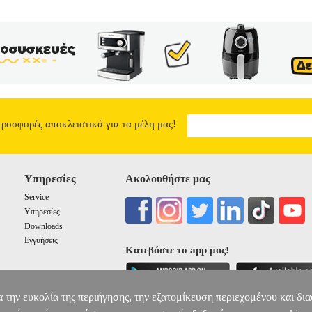
προσφορές αποκλειστικά για τα μέλη μας!
Υπηρεσίες
Ακολουθήστε μας
Service
Υπηρεσίες
Downloads
Εγγυήσεις
Κατεβάστε το app μας!
α την ευκολία της περιήγησης, την εξατομίκευση περιεχομένου και δι