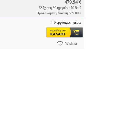
479.94 €
Ελάχιστη 30 ημερών 479.94 €
Προτεινόμενη λιανική 569.00 €
4-6 εργάσιμες ημέρες
Wishlist