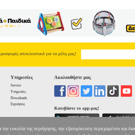
προσφορές αποκλειστικά για τα μέλη μας!
Υπηρεσίες
Ακολουθήστε μας
Service
Υπηρεσίες
Downloads
Εγγυήσεις
Κατεβάστε το app μας!
α την ευκολία της περιήγησης, την εξατομίκευση περιεχομένου και δι