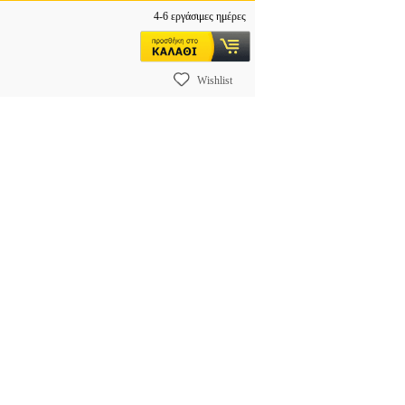
4-6 εργάσιμες ημέρες
Wishlist