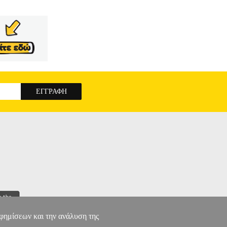
αφημίσεων και την ανάλυση της