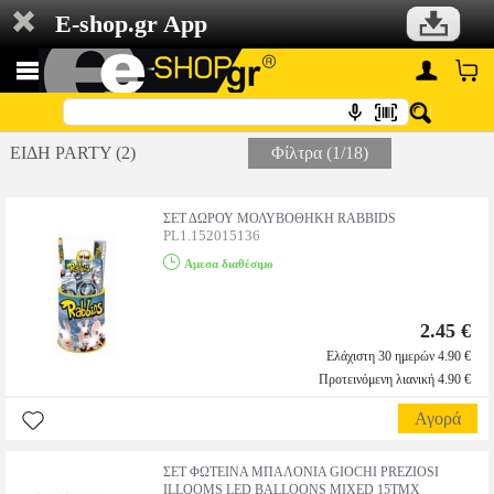
E-shop.gr App
ΕΙΔΗ PARTY (2)
Φίλτρα (1/18)
ΣΕΤ ΔΩΡΟΥ ΜΟΛΥΒΟΘΗΚΗ RABBIDS
PL1.152015136
Αμεσα διαθέσιμο
2.45 €
Ελάχιστη 30 ημερών 4.90 €
Προτεινόμενη λιανική 4.90 €
Αγορά
ΣΕΤ ΦΩΤΕΙΝΑ ΜΠΑΛΟΝΙΑ GIOCHI PREZIOSI
ILLOOMS LED BALLOONS MIXED 15ΤΜΧ