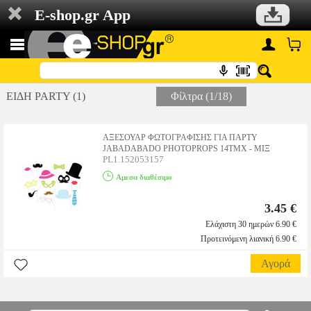
E-shop.gr App
ΕΙΔΗ PARTY (1)
Φίλτρα (1/18)
ΑΞΕΣΟΥΑΡ ΦΩΤΟΓΡΑΦΙΣΗΣ ΓΙΑ ΠΑΡΤΥ
JABADABADO PHOTOPROPS 14ΤΜΧ - ΜΙΞ
PL1.152053157
Αμεσα διαθέσιμο
3.45 €
Ελάχιστη 30 ημερών 6.90 €
Προτεινόμενη λιανική 6.90 €
Αγορά