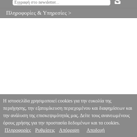
Πληροφορίες & Υπηρεσίες >
Η ιστοσελίδα χρησιμοποιεί cookies για την ευκολία της
περιήγησης, την εξατομίκευση περιεχομένου και διαφημίσεων και
την ανάλυση της επισκεψιμότητάς μας. Δείτε τους ανανεωμένους
όρους χρήσης για την προστασία δεδομένων και τα cookies.
Πληροφορίες
Ρυθμίσεις
Απόρριψη
Αποδοχή