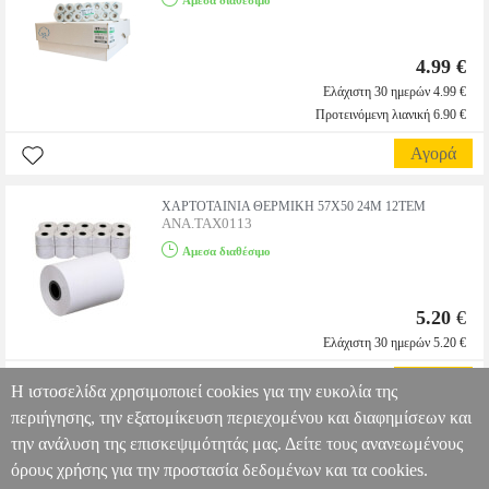
Αμεσα διαθέσιμο
4.99 €
Ελάχιστη 30 ημερών 4.99 €
Προτεινόμενη λιανική 6.90 €
Αγορά
ΧΑΡΤΟΤΑΙΝΙΑ ΘΕΡΜΙΚΗ 57X50 24M 12TEM
ANA.TAX0113
Αμεσα διαθέσιμο
5.20
€
Ελάχιστη 30 ημερών 5.20 €
Αγορά
Η ιστοσελίδα χρησιμοποιεί cookies για την ευκολία της
περιήγησης, την εξατομίκευση περιεχομένου και διαφημίσεων και
την ανάλυση της επισκεψιμότητάς μας. Δείτε τους ανανεωμένους
όρους χρήσης για την προστασία δεδομένων και τα cookies.