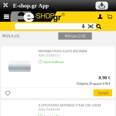
E-shop.gr App
ΡΟΛΑ (3)
Φίλτρα (1/4)
ΘΕΡΜΙΚΟ ΡΟΛΟ ΧΑΡΤΙ 80X50ΜΜ
ANA.TAX0112
Αμεσα διαθέσιμο
0.90
€
Ελάχιστη 30 ημερών 0.90 €
Αγορά
ΧΑΡΤΟΤΑΙΝΙΑ ΘΕΡΜΙΚΗ 57X40 15M 14TEM
ANA.TAX0109