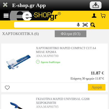
E-shop.gr App
ΧΑΡΤΟΚΟΠΤΙΚΑ (6)
Φίλτρα (0/3)
ΧΑΡΤΟΚΟΠΤΙΚΟ MAPED COMPACT CUT A4
ΜΠΛΕ ΧΡΩΜΑ
ANA.MAP00700
Αμεσα διαθέσιμο
11.87
€
Ελάχιστη 30 ημερών 11.87 €
Αγορά
ΓΚΙΛΟΤΙΝΑ MAPED UNIVERSAL G3208
ΧΕΙΡΟΚΙΝΗΤΗ
ANA.MAP00705