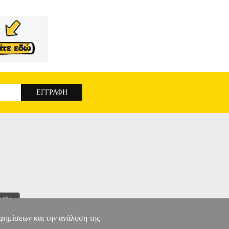
αφημίσεων και την ανάλυση της