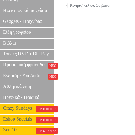
Κεντρική σελίδα: Οργάνωση
Ηλεκτρονικά παιχνίδια
Gadgets • Παιχνίδια
Είδη γραφείου
Βιβλία
Ταινίες DVD • Blu Ray
Προσωπική φροντίδα
ΝΕΟ
Ενδυση • Υπόδηση
ΝΕΟ
Αθλητικά είδη
Βρεφικά • Παιδικά
Crazy Sundays
ΠΡΟΣΦΟΡΕΣ
Eshop Specials
ΠΡΟΣΦΟΡΕΣ
Zen 10
ΠΡΟΣΦΟΡΕΣ