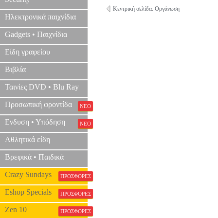
Κεντρική σελίδα: Οργάνωση
Ηλεκτρονικά παιχνίδια
Gadgets • Παιχνίδια
Είδη γραφείου
Βιβλία
Ταινίες DVD • Blu Ray
Προσωπική φροντίδα
ΝΕΟ
Ενδυση • Υπόδηση
ΝΕΟ
Αθλητικά είδη
Βρεφικά • Παιδικά
Crazy Sundays
ΠΡΟΣΦΟΡΕΣ
Eshop Specials
ΠΡΟΣΦΟΡΕΣ
Zen 10
ΠΡΟΣΦΟΡΕΣ