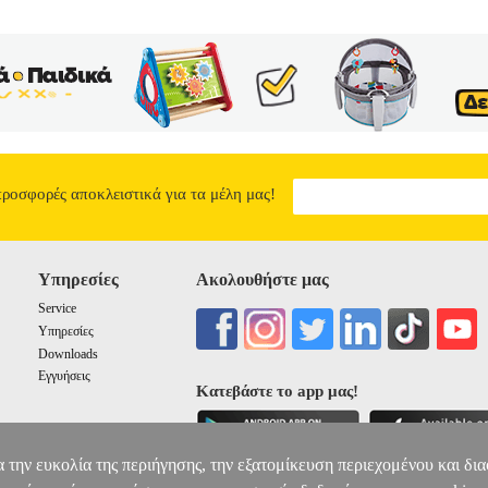
προσφορές αποκλειστικά για τα μέλη μας!
Υπηρεσίες
Ακολουθήστε μας
Service
Υπηρεσίες
Downloads
Εγγυήσεις
Κατεβάστε το app μας!
α την ευκολία της περιήγησης, την εξατομίκευση περιεχομένου και δι