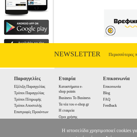
NEWSLETTER
Περισσότερες 
Παραγγελίες
Εταιρία
Επικοινωνία
Εξέλιξη Παραγγελίας
Καταστήματα e-
Επικοινωνία
shop points
Τρόποι Παραγγελίας
Blog
Business To Business
Τρόποι Πληρωμής
FAQ
Τα νέα του e-shop.gr
Τρόποι Αποστολής
Feedback
Η εταιρεία
Επιστροφές Προιόντων
Οροι χρήσης
Cookies
Η ιστοσελίδα χρησιμοποιεί cookies γι