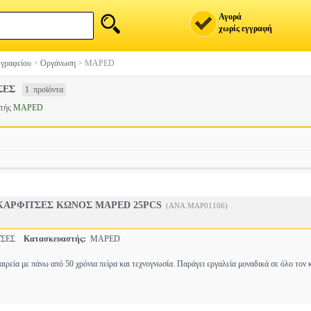
Αγορά
χωρίς εγγραφή
 γραφείου
>
Οργάνωση
>
MAPED
ΣΕΣ
1 προϊόντα
στής
MAPED
ΚΑΡΦΙΤΣΕΣ ΚΩΝΟΣ MAPED 25PCS
(ANA.MAP01106)
ΤΣΕΣ
Κατασκευαστής:
MAPED
ιρεία με πάνω από 50 χρόνια πείρα και τεχνογνωσία. Παράγει εργαλεία μοναδικά σε όλο τον