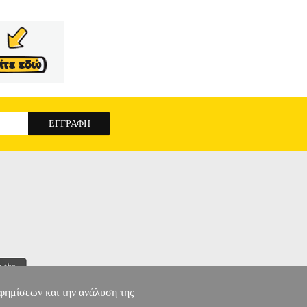
αφημίσεων και την ανάλυση της