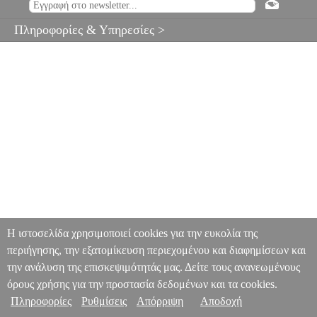
Πληροφορίες & Υπηρεσίες >
Η ιστοσελίδα χρησιμοποιεί cookies για την ευκολία της
περιήγησης, την εξατομίκευση περιεχομένου και διαφημίσεων και
την ανάλυση της επισκεψιμότητάς μας. Δείτε τους ανανεωμένους
όρους χρήσης για την προστασία δεδομένων και τα cookies.
Πληροφορίες
Ρυθμίσεις
Απόρριψη
Αποδοχή