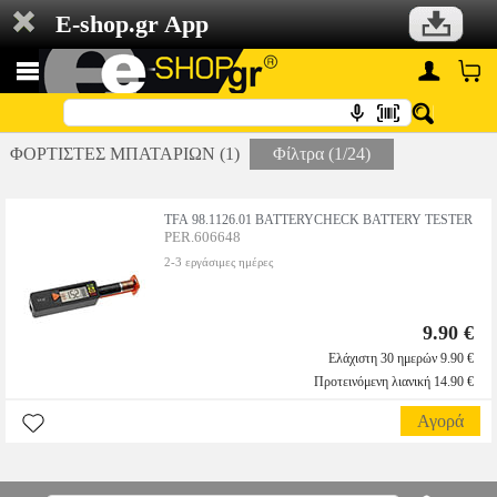
E-shop.gr App
ΦΟΡΤΙΣΤΕΣ ΜΠΑΤΑΡΙΩΝ (1)
Φίλτρα (1/24)
TFA 98.1126.01 BATTERYCHECK BATTERY TESTER
PER.606648
2-3 εργάσιμες ημέρες
9.90 €
Ελάχιστη 30 ημερών 9.90 €
Προτεινόμενη λιανική 14.90 €
Αγορά