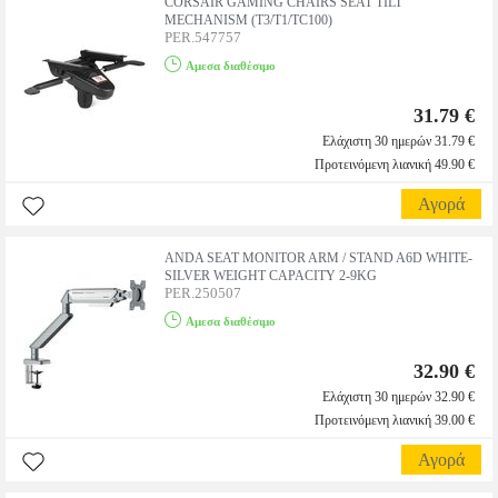
CORSAIR GAMING CHAIRS SEAT TILT
MECHANISM (T3/T1/TC100)
PER.547757
Αμεσα διαθέσιμο
31.79 €
Ελάχιστη 30 ημερών 31.79 €
Προτεινόμενη λιανική 49.90 €
Αγορά
ANDA SEAT MONITOR ARM / STAND A6D WHITE-
SILVER WEIGHT CAPACITY 2-9KG
PER.250507
Αμεσα διαθέσιμο
32.90 €
Ελάχιστη 30 ημερών 32.90 €
Προτεινόμενη λιανική 39.00 €
Αγορά