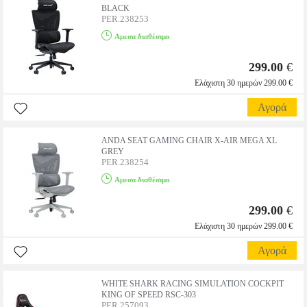
BLACK
PER.238253
Αμεσα διαθέσιμο
299.00
€
Ελάχιστη 30 ημερών 299.00 €
Αγορά
ANDA SEAT GAMING CHAIR X-AIR MEGA XL
GREY
PER.238254
Αμεσα διαθέσιμο
299.00
€
Ελάχιστη 30 ημερών 299.00 €
Αγορά
WHITE SHARK RACING SIMULATION COCKPIT
KING OF SPEED RSC-303
PER.257093