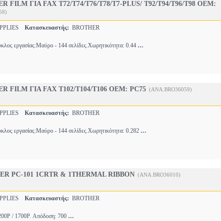
 FILM ΓΙΑ FAX T72/T74/T76/T78/T7-PLUS/ T92/T94/T96/T98 OEM:
58)
PPLIES
Κατασκευαστής:
BROTHER
...
ύκλος εργασίας:Μαύρο - 144 σελίδες.Χωρητικότητα: 0.44
 FILM ΓΙΑ FAX T102/T104/T106 OEM: PC75
(ANA.BRO36059)
PPLIES
Κατασκευαστής:
BROTHER
...
ύκλος εργασίας:Μαύρο - 144 σελίδες.Χωρητικότητα: 0.282
ER PC-101 1CRTR & 1THERMAL RIBBON
(ANA.BRO36010)
PPLIES
Κατασκευαστής:
BROTHER
...
200P / 1700P. Απόδοση: 700