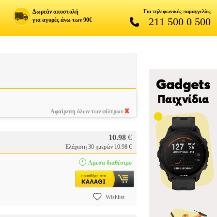
Δωρεάν αποστολή
Για τηλεφωνικές παραγγελίες
211 500 0 500
για αγορές άνω των 90€
Αφαίρεση όλων των φίλτρων
10.98
€
Ελάχιστη 30 ημερών 10.98 €
Αμεσα διαθέσιμο
Wishlist