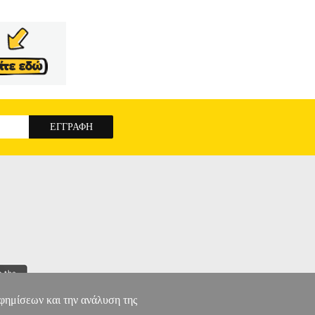
αφημίσεων και την ανάλυση της