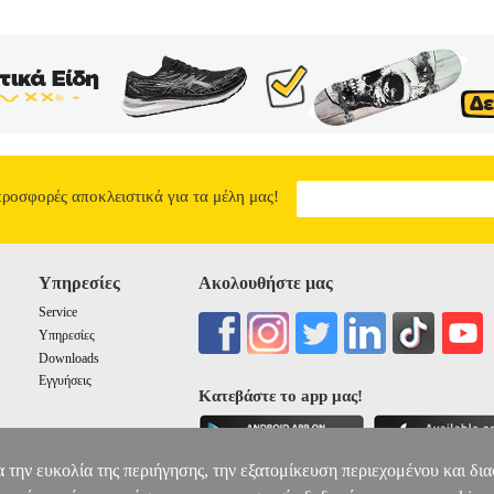
προσφορές αποκλειστικά για τα μέλη μας!
Υπηρεσίες
Ακολουθήστε μας
Service
Υπηρεσίες
Downloads
Εγγυήσεις
Κατεβάστε το app μας!
α την ευκολία της περιήγησης, την εξατομίκευση περιεχομένου και δι