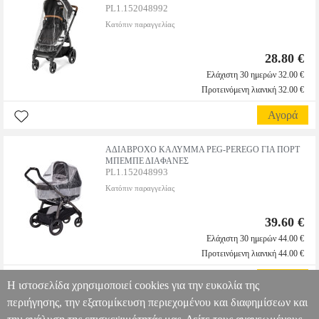
PL1.152048992
Κατόπιν παραγγελίας
28.80 €
Ελάχιστη 30 ημερών 32.00 €
Προτεινόμενη λιανική 32.00 €
Αγορά
ΑΔΙΑΒΡΟΧΟ ΚΑΛΥΜΜΑ PEG-PEREGO ΓΙΑ ΠΟΡΤ
ΜΠΕΜΠΕ ΔΙΑΦΑΝΕΣ
PL1.152048993
Κατόπιν παραγγελίας
39.60 €
Ελάχιστη 30 ημερών 44.00 €
Προτεινόμενη λιανική 44.00 €
Αγορά
Η ιστοσελίδα χρησιμοποιεί cookies για την ευκολία της
περιήγησης, την εξατομίκευση περιεχομένου και διαφημίσεων και