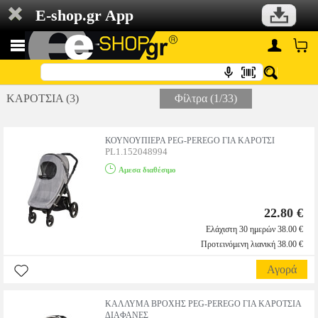
E-shop.gr App
ΚΑΡΟΤΣΙΑ (3)
Φίλτρα (1/33)
ΚΟΥΝΟΥΠΙΕΡΑ PEG-PEREGO ΓΙΑ ΚΑΡΟΤΣΙ
PL1.152048994
Αμεσα διαθέσιμο
22.80 €
Ελάχιστη 30 ημερών 38.00 €
Προτεινόμενη λιανική 38.00 €
Αγορά
ΚΑΛΛΥΜΑ ΒΡΟΧΗΣ PEG-PEREGO ΓΙΑ ΚΑΡΟΤΣΙΑ
ΔΙΑΦΑΝΕΣ