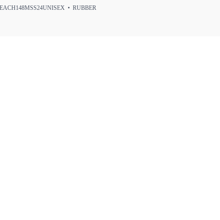
ACH148MSS24UNISEX • RUBBER