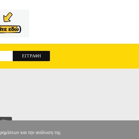
αφημίσεων και την ανάλυση της