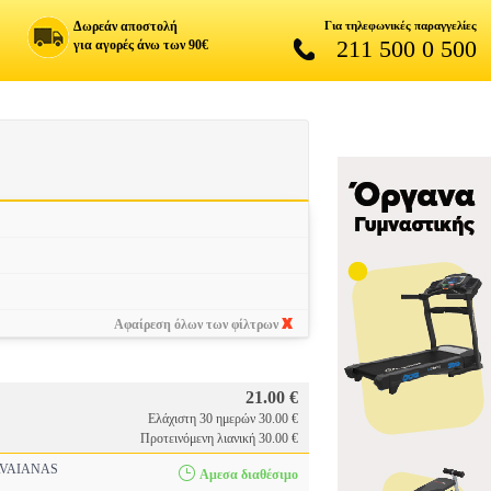
Δωρεάν αποστολή
Για τηλεφωνικές παραγγελίες
211 500 0 500
για αγορές άνω των 90€
Αφαίρεση όλων των φίλτρων
21.00 €
Ελάχιστη 30 ημερών 30.00 €
Προτεινόμενη λιανική 30.00 €
VAIANAS
Αμεσα διαθέσιμο