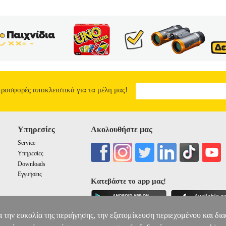
προσφορές αποκλειστικά για τα μέλη μας!
Υπηρεσίες
Ακολουθήστε μας
Service
Υπηρεσίες
Downloads
Εγγυήσεις
Κατεβάστε το app μας!
α την ευκολία της περιήγησης, την εξατομίκευση περιεχομένου και δι