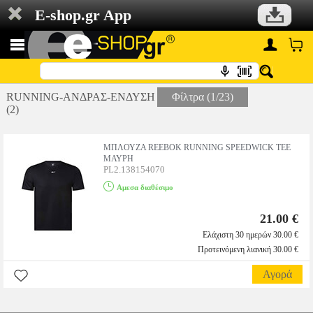
E-shop.gr App
RUNNING-ΑΝΔΡΑΣ-ΕΝΔΥΣΗ
Φίλτρα (1/23)
(2)
ΜΠΛΟΥΖΑ REEBOK RUNNING SPEEDWICK TEE
ΜΑΥΡΗ
PL2.138154070
Αμεσα διαθέσιμο
21.00 €
Ελάχιστη 30 ημερών 30.00 €
Προτεινόμενη λιανική 30.00 €
Αγορά