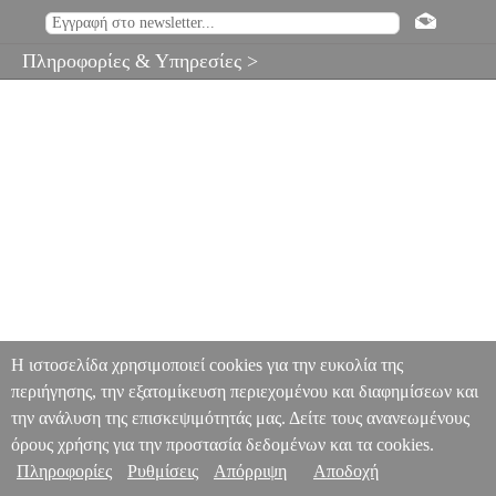
Πληροφορίες & Υπηρεσίες >
Η ιστοσελίδα χρησιμοποιεί cookies για την ευκολία της
περιήγησης, την εξατομίκευση περιεχομένου και διαφημίσεων και
την ανάλυση της επισκεψιμότητάς μας. Δείτε τους ανανεωμένους
όρους χρήσης για την προστασία δεδομένων και τα cookies.
Πληροφορίες
Ρυθμίσεις
Απόρριψη
Αποδοχή