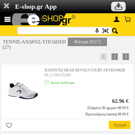
E-shop.gr App
ΤΕΝΝΙΣ-ΑΝΔΡΑΣ-ΥΠΟΔΗΣΗ
Φίλτρα (0/27)
(27)
1
2
3
ΠΑΠΟΥΤΣΙ HEAD REVOLT COURT ΛΕΥΚΟ/ΜΩΒ
PL2.138135545
Αμεσα διαθέσιμο
62.96 €
Ελάχιστη 30 ημερών 89.95 €
Προτεινόμενη λιανική 89.95 €
Αγορά