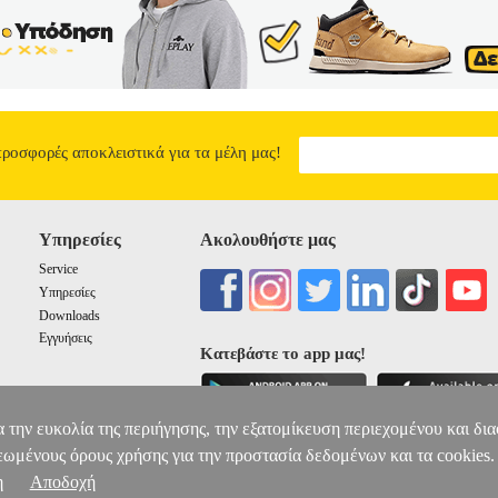
προσφορές αποκλειστικά για τα μέλη μας!
Υπηρεσίες
Ακολουθήστε μας
Service
Υπηρεσίες
Downloads
Εγγυήσεις
Κατεβάστε το app μας!
α την ευκολία της περιήγησης, την εξατομίκευση περιεχομένου και δι
εωμένους όρους χρήσης για την προστασία δεδομένων και τα cookies.
η
Αποδοχή