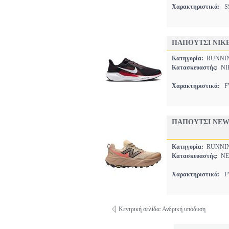
Χαρακτηριστικά:
SS
ΠΑΠΟΥΤΣΙ NIK
Κατηγορία:
RUNNI
Κατασκευαστής:
NI
Χαρακτηριστικά:
FW
ΠΑΠΟΥΤΣΙ NEW
Κατηγορία:
RUNNI
Κατασκευαστής:
NE
Χαρακτηριστικά:
FW
Κεντρική σελίδα: Ανδρική υπόδυση