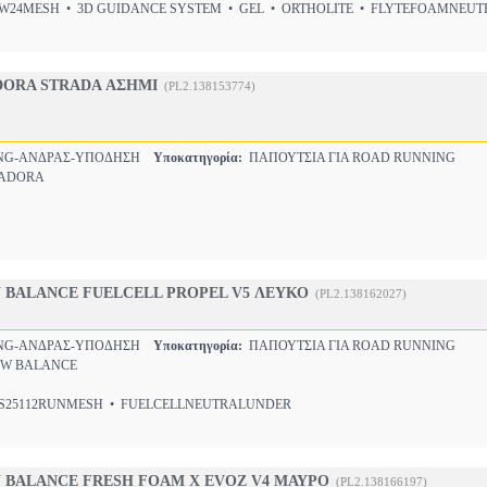
24MESH • 3D GUIDANCE SYSTEM • GEL • ORTHOLITE • FLYTEFOAMNEU
DORA STRADA ΑΣΗΜΙ
(PL2.138153774)
NG-ΑΝΔΡΑΣ-ΥΠΟΔΗΣΗ
Υποκατηγορία:
ΠΑΠΟΥΤΣΙΑ ΓΙΑ ROAD RUNNING
ADORA
 BALANCE FUELCELL PROPEL V5 ΛΕΥΚΟ
(PL2.138162027)
NG-ΑΝΔΡΑΣ-ΥΠΟΔΗΣΗ
Υποκατηγορία:
ΠΑΠΟΥΤΣΙΑ ΓΙΑ ROAD RUNNING
W BALANCE
25112RUNMESH • FUELCELLNEUTRALUNDER
 BALANCE FRESH FOAM X EVOZ V4 ΜΑΥΡΟ
(PL2.138166197)