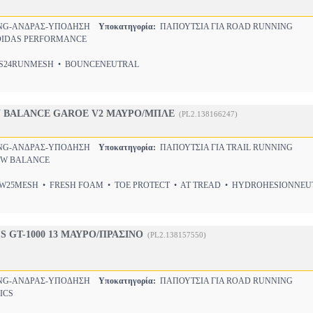
NG-ΑΝΔΡΑΣ-ΥΠΟΔΗΣΗ
Υποκατηγορία:
ΠΑΠΟΥΤΣΙΑ ΓΙΑ ROAD RUNNING
IDAS PERFORMANCE
24RUNMESH • BOUNCENEUTRAL
 BALANCE GAROE V2 ΜΑΥΡΟ/ΜΠΛΕ
(PL2.138166247)
NG-ΑΝΔΡΑΣ-ΥΠΟΔΗΣΗ
Υποκατηγορία:
ΠΑΠΟΥΤΣΙΑ ΓΙΑ TRAIL RUNNING
W BALANCE
25MESH • FRESH FOAM • TOE PROTECT • AT TREAD • HYDROHESIONNEU
S GT-1000 13 ΜΑΥΡΟ/ΠΡΑΣΙΝΟ
(PL2.138157550)
NG-ΑΝΔΡΑΣ-ΥΠΟΔΗΣΗ
Υποκατηγορία:
ΠΑΠΟΥΤΣΙΑ ΓΙΑ ROAD RUNNING
ICS