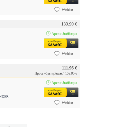
Wishlist
139.90 €
Αμεσα διαθέσιμο
Wishlist
111.96 €
Προτεινόμενη λιανική 159.95 €
Αμεσα διαθέσιμο
NDER
Wishlist