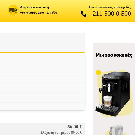
Δωρεάν αποστολή
Για τηλεφωνικές παραγγελίες
211 500 0 500
για αγορές άνω των 90€
56.00 €
Ελάχιστη 30 ημερών 80.00 €