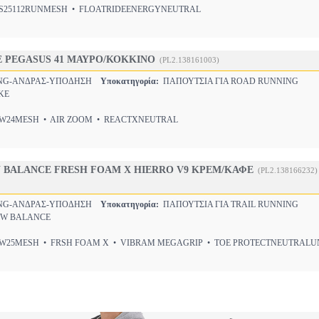
25112RUNMESH • FLOATRIDEENERGYNEUTRAL
E PEGASUS 41 ΜΑΥΡΟ/ΚΟΚΚΙΝΟ
(PL2.138161003)
NG-ΑΝΔΡΑΣ-ΥΠΟΔΗΣΗ
Υποκατηγορία:
ΠΑΠΟΥΤΣΙΑ ΓΙΑ ROAD RUNNING
KE
24MESH • AIR ZOOM • REACTXNEUTRAL
 BALANCE FRESH FOAM X HIERRO V9 ΚΡΕΜ/ΚΑΦΕ
(PL2.138166232)
NG-ΑΝΔΡΑΣ-ΥΠΟΔΗΣΗ
Υποκατηγορία:
ΠΑΠΟΥΤΣΙΑ ΓΙΑ TRAIL RUNNING
W BALANCE
25MESH • FRSH FOAM X • VIBRAM MEGAGRIP • TOE PROTECTNEUTRALU