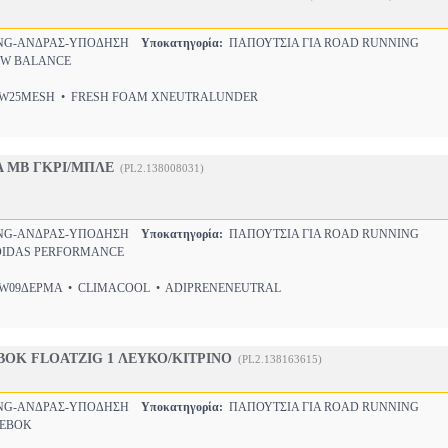
NG-ΑΝΔΡΑΣ-ΥΠΟΔΗΣΗ
Υποκατηγορία:
ΠΑΠΟΥΤΣΙΑ ΓΙΑ ROAD RUNNING
W BALANCE
25MESH • FRESH FOAM XNEUTRALUNDER
A MB ΓΚΡΙ/ΜΠΛΕ
(PL2.138008031)
NG-ΑΝΔΡΑΣ-ΥΠΟΔΗΣΗ
Υποκατηγορία:
ΠΑΠΟΥΤΣΙΑ ΓΙΑ ROAD RUNNING
IDAS PERFORMANCE
09ΔΕΡΜΑ • CLIMACOOL • ADIPRENENEUTRAL
OK FLOATZIG 1 ΛΕΥΚΟ/ΚΙΤΡΙΝΟ
(PL2.138163615)
NG-ΑΝΔΡΑΣ-ΥΠΟΔΗΣΗ
Υποκατηγορία:
ΠΑΠΟΥΤΣΙΑ ΓΙΑ ROAD RUNNING
EBOK