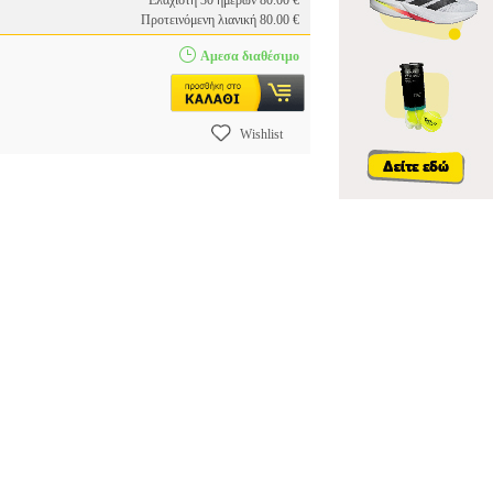
Ελάχιστη 30 ημερών 80.00 €
Προτεινόμενη λιανική 80.00 €
Αμεσα διαθέσιμο
Wishlist