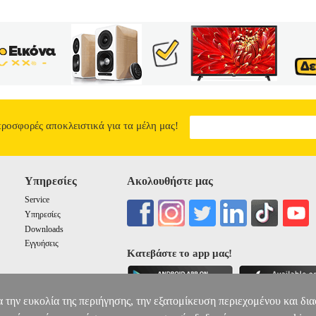
προσφορές αποκλειστικά για τα μέλη μας!
Υπηρεσίες
Ακολουθήστε μας
Service
Υπηρεσίες
Downloads
Εγγυήσεις
Κατεβάστε το app μας!
α την ευκολία της περιήγησης, την εξατομίκευση περιεχομένου και δι