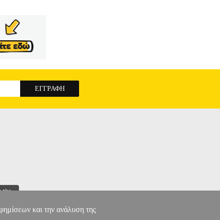
αφημίσεων και την ανάλυση της