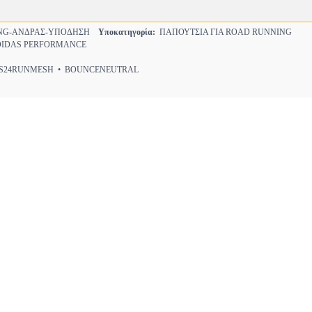
NG-ΑΝΔΡΑΣ-ΥΠΟΔΗΣΗ
Υποκατηγορία:
ΠΑΠΟΥΤΣΙΑ ΓΙΑ ROAD RUNNING
IDAS PERFORMANCE
24RUNMESH • BOUNCENEUTRAL