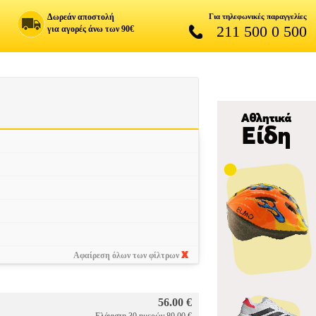
Δωρεάν αποστολή
Για τηλεφωνικές παραγγελίες
211 500 0 500
για αγορές άνω των 90€
Αφαίρεση όλων των φίλτρων
56.00 €