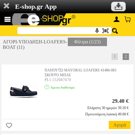
E-shop.gr App
ΑΓΟΡΙ-ΥΠΟΔΗΣΗ-LOAFERS-
Φίλτρα (1/23)
BOAT (11)
1
2
ΠΑΠΟΥΤΣΙ MAYORAL LOAFERS 41486-083
ΣΚΟΥΡΟ ΜΠΛΕ
PL1.152087670
Αμεσα διαθέσιμο
29.40 €
Ελάχιστη 30 ημερών 39.20 €
Προτεινόμενη λιανική 49.00 €
Αγορά