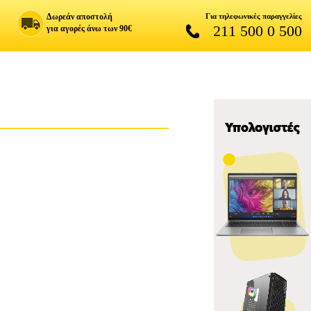
Δωρεάν αποστολή
Για τηλεφωνικές παραγγελίες
211 500 0 500
για αγορές άνω των 90€