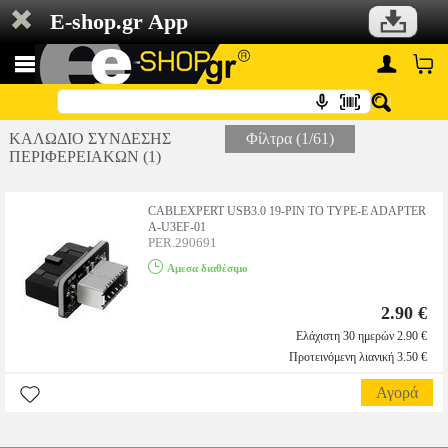
E-shop.gr App
ΚΑΛΩΔΙΟ ΣΥΝΔΕΣΗΣ
Φίλτρα (1/61)
ΠΕΡΙΦΕΡΕΙΑΚΩΝ (1)
CABLEXPERT USB3.0 19-PIN TO TYPE-E ADAPTER
A-U3EF-01
PER.290691
Αμεσα διαθέσιμο
2.90 €
Ελάχιστη 30 ημερών 2.90 €
Προτεινόμενη λιανική 3.50 €
Αγορά