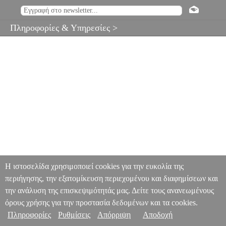
Πληροφορίες & Υπηρεσίες >
Η ιστοσελίδα χρησιμοποιεί cookies για την ευκολία της
περιήγησης, την εξατομίκευση περιεχομένου και διαφημίσεων και
την ανάλυση της επισκεψιμότητάς μας. Δείτε τους ανανεωμένους
όρους χρήσης για την προστασία δεδομένων και τα cookies.
Πληροφορίες
Ρυθμίσεις
Απόρριψη
Αποδοχή