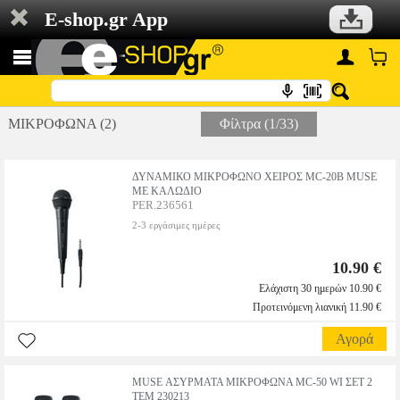
E-shop.gr App
ΜΙΚΡΟΦΩΝΑ (2)
Φίλτρα (1/33)
ΔΥΝΑΜΙΚΟ ΜΙΚΡΟΦΩΝΟ ΧΕΙΡΟΣ MC-20B MUSE
ΜΕ ΚΑΛΩΔΙΟ
PER.236561
2-3 εργάσιμες ημέρες
10.90 €
Ελάχιστη 30 ημερών 10.90 €
Προτεινόμενη λιανική 11.90 €
Αγορά
MUSE ΑΣΥΡΜΑΤΑ ΜΙΚΡΟΦΩΝΑ MC-50 WI ΣΕΤ 2
ΤΕΜ 230213