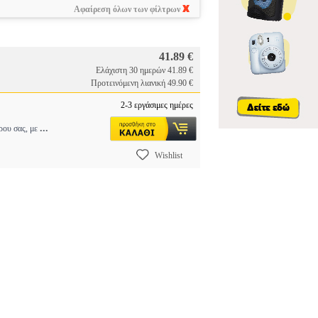
Αφαίρεση όλων των φίλτρων
41.89 €
Ελάχιστη 30 ημερών 41.89 €
Προτεινόμενη λιανική 49.90 €
2-3 εργάσιμες ημέρες
...
ρου σας, με
Wishlist