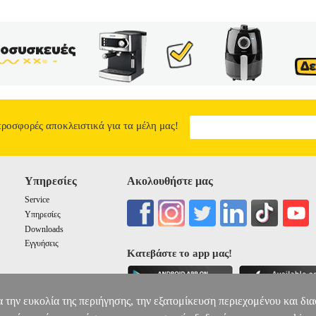
προσφορές αποκλειστικά για τα μέλη μας!
Υπηρεσίες
Ακολουθήστε μας
Service
Υπηρεσίες
Downloads
Εγγυήσεις
Κατεβάστε το app μας!
α την ευκολία της περιήγησης, την εξατομίκευση περιεχομένου και δι