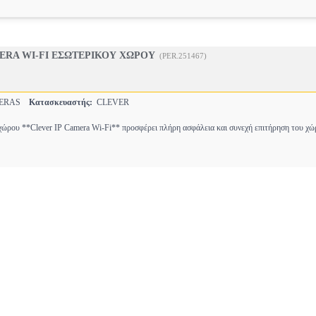
ERA WI-FI ΕΣΩΤΕΡΙΚΟΥ ΧΩΡΟΥ
(PER.251467)
MERAS
Κατασκευαστής:
CLEVER
ώρου **Clever IP Camera Wi-Fi** προσφέρει πλήρη ασφάλεια και συνεχή επιτήρηση του χώ