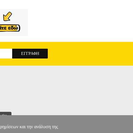
αφημίσεων και την ανάλυση της