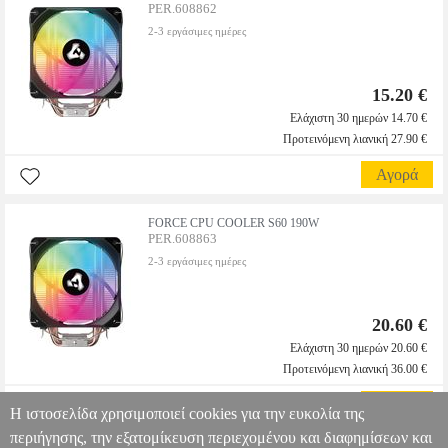
PER.608862
2-3 εργάσιμες ημέρες
15.20 €
Ελάχιστη 30 ημερών 14.70 €
Προτεινόμενη λιανική 27.90 €
Αγορά
FORCE CPU COOLER S60 190W
PER.608863
2-3 εργάσιμες ημέρες
20.60 €
Ελάχιστη 30 ημερών 20.60 €
Προτεινόμενη λιανική 36.00 €
Αγορά
Η ιστοσελίδα χρησιμοποιεί cookies για την ευκολία της
περιήγησης, την εξατομίκευση περιεχομένου και διαφημίσεων και