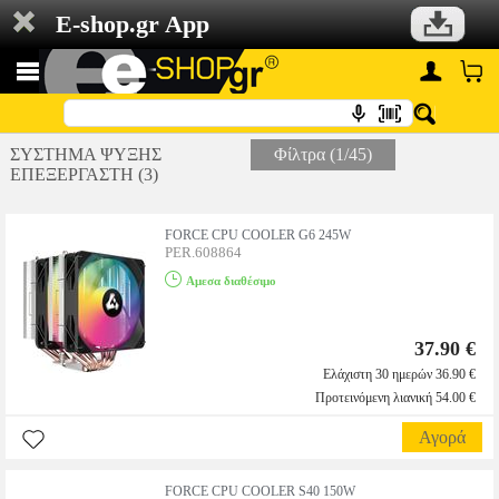
E-shop.gr App
ΣΥΣΤΗΜΑ ΨΥΞΗΣ
Φίλτρα (1/45)
ΕΠΕΞΕΡΓΑΣΤΗ (3)
FORCE CPU COOLER G6 245W
PER.608864
Αμεσα διαθέσιμο
37.90 €
Ελάχιστη 30 ημερών 36.90 €
Προτεινόμενη λιανική 54.00 €
Αγορά
FORCE CPU COOLER S40 150W