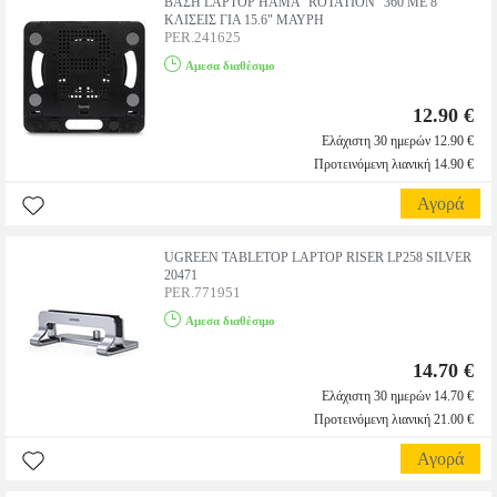
ΒΑΣΗ LAPTOP HAMA "ROTATION" 360 ΜΕ 8
ΚΛΙΣΕΙΣ ΓΙΑ 15.6" ΜΑΥΡΗ
PER.241625
Αμεσα διαθέσιμο
12.90 €
Ελάχιστη 30 ημερών 12.90 €
Προτεινόμενη λιανική 14.90 €
Αγορά
UGREEN TABLETOP LAPTOP RISER LP258 SILVER
20471
PER.771951
Αμεσα διαθέσιμο
14.70 €
Ελάχιστη 30 ημερών 14.70 €
Προτεινόμενη λιανική 21.00 €
Αγορά