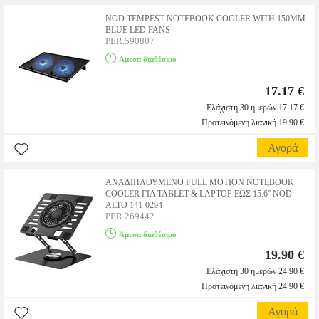
NOD TEMPEST NOTEBOOK COOLER WITH 150MM
BLUE LED FANS
PER.590807
Αμεσα διαθέσιμο
17.17 €
Ελάχιστη 30 ημερών 17.17 €
Προτεινόμενη λιανική 19.90 €
Αγορά
ΑΝΑΔΙΠΛΟΥΜΕΝΟ FULL MOTION NOTEBOOK
COOLER ΓΙΑ TABLET & LAPTOP ΕΩΣ 15.6'' NOD
ALTO 141-0294
PER.269442
Αμεσα διαθέσιμο
19.90 €
Ελάχιστη 30 ημερών 24.90 €
Προτεινόμενη λιανική 24.90 €
Αγορά