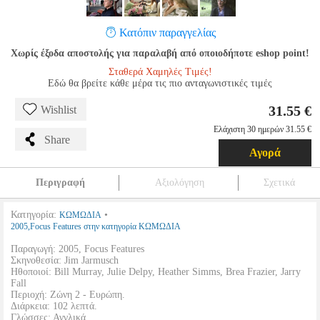
Κατόπιν παραγγελίας
Χωρίς έξοδα αποστολής για παραλαβή από οποιοδήποτε eshop point!
Σταθερά Χαμηλές Τιμές!
Εδώ θα βρείτε κάθε μέρα τις πιο ανταγωνιστικές τιμές
31.55 €
Wishlist
Ελάχιστη 30 ημερών 31.55 €
Share
Αγορά
Περιγραφή
Αξιολόγηση
Σχετικά
Κατηγορία:
•
ΚΩΜΩΔΙΑ
2005,Focus Features στην κατηγορία ΚΩΜΩΔΙΑ
Παραγωγή: 2005, Focus Features
Σκηνοθεσία: Jim Jarmusch
Ηθοποιοί: Bill Murray, Julie Delpy, Heather Simms, Brea Frazier, Jarry
Fall
Περιοχή: Ζώνη 2 - Ευρώπη.
Διάρκεια: 102 λεπτά.
Γλώσσες: Αγγλικά.