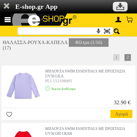
E-shop.gr App
ΘΑΛΑΣΣΑ-ΡΟΥΧΑ-ΚΑΠΕΛΑ
Φίλτρα (1/16)
(17)
1
2
ΜΠΛΟΥΖΑ SWIM ESSENTIALS ΜΕ ΠΡΟΣΤΑΣΙΑ
UV50 LILA
PL1.152108005
Αμεσα διαθέσιμο
32.90 €
Αγορά
ΜΠΛΟΥΖΑ SWIM ESSENTIALS ΜΕ ΠΡΟΣΤΑΣΙΑ
UV50 OH CRAB