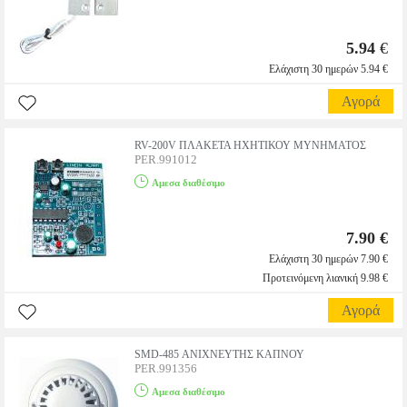
5.94
€
Ελάχιστη 30 ημερών 5.94 €
Αγορά
RV-200V ΠΛΑΚΕΤΑ ΗΧΗΤΙΚΟΥ ΜΥΝΗΜΑΤΟΣ
PER.991012
Αμεσα διαθέσιμο
7.90 €
Ελάχιστη 30 ημερών 7.90 €
Προτεινόμενη λιανική 9.98 €
Αγορά
SMD-485 ΑΝΙΧΝΕΥΤΗΣ ΚΑΠΝΟΥ
PER.991356
Αμεσα διαθέσιμο