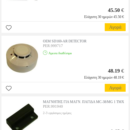
45.50
€
Ελάχιστη 30 ημερών 45.50 €
Αγορά
OEM SD169-AR DETECTOR
PER.999717
Αμεσα διαθέσιμο
48.19
€
Ελάχιστη 30 ημερών 48.19 €
Αγορά
ΜΑΓΝΗΤΗΣ ΓΙΑ ΜΑΓΝ. ΠΑΓΙΔΑ MC-38/MG 1 TMX
PER.991940
2-3 εργάσιμες ημέρες