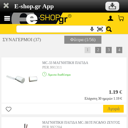
E-shop.gr App
ΣΥΝΑΓΕΡΜΟΙ (37)
Φίλτρα (1/56)
1
2
3
4
MC-33 ΜΑΓΝΗΤΙΚΗ ΠΑΓΙΔΑ
PER.991311
Αμεσα διαθέσιμο
1.19
€
Ελάχιστη 30 ημερών 1.19 €
Αγορά
ΜΑΓΝΗΤΙΚΗ ΠΑΓΙΔΑ MC-38/3T-NC&NO ΖΕΥΓΟΣ
PER.992204