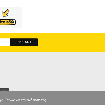
αφημίσεων και την ανάλυση της