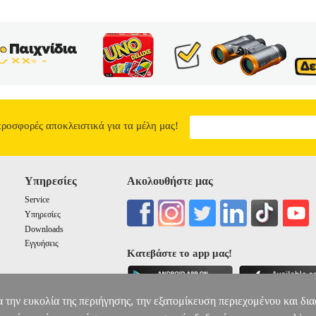
προσφορές αποκλειστικά για τα μέλη μας!
Υπηρεσίες
Ακολουθήστε μας
Service
Υπηρεσίες
Downloads
Εγγυήσεις
Κατεβάστε το app μας!
α την ευκολία της περιήγησης, την εξατομίκευση περιεχομένου και δι