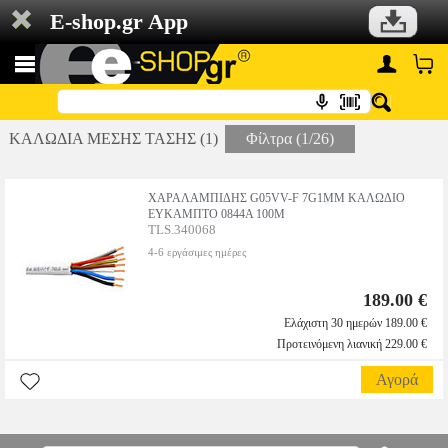
E-shop.gr App
ΚΑΛΩΔΙΑ ΜΕΣΗΣ ΤΑΣΗΣ (1)
Φίλτρα (1/26)
ΧΑΡΑΛΑΜΠΙΔΗΣ G05VV-F 7G1MM ΚΑΛΩΔΙΟ
ΕΥΚΑΜΠΤΟ 0844Α 100Μ
TLS.340068
4-6 εργάσιμες ημέρες
189.00 €
Ελάχιστη 30 ημερών 189.00 €
Προτεινόμενη λιανική 229.00 €
Αγορά