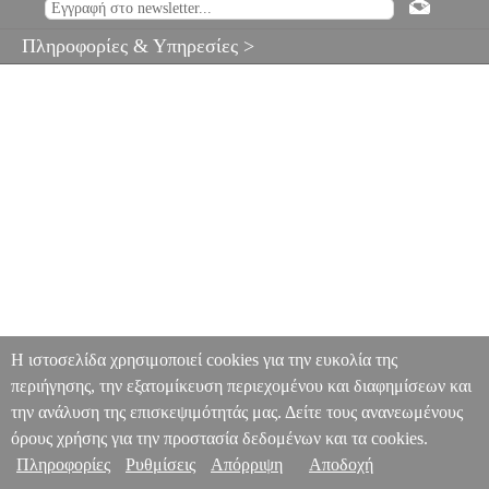
Πληροφορίες & Υπηρεσίες >
Η ιστοσελίδα χρησιμοποιεί cookies για την ευκολία της
περιήγησης, την εξατομίκευση περιεχομένου και διαφημίσεων και
την ανάλυση της επισκεψιμότητάς μας. Δείτε τους ανανεωμένους
όρους χρήσης για την προστασία δεδομένων και τα cookies.
Πληροφορίες
Ρυθμίσεις
Απόρριψη
Αποδοχή