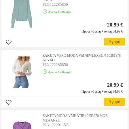
ΜΠΛΕ
PL3.122285850
Αμεσα διαθέσιμο
20.99 €
Προτεινόμενη λιανική 34.99 €
Αγορά
ΖΑΚΕΤΑ VERO MODA VMNEWLEXSUN 10281878
ΛΕΥΚΟ
PL3.122285856
Αμεσα διαθέσιμο
20.99 €
Προτεινόμενη λιανική 34.99 €
Αγορά
ΖΑΚΕΤΑ MODA VMKATIE 10253270 ΜΩΒ
ΜΕΛΑΝΖΕ
PL3.122201157