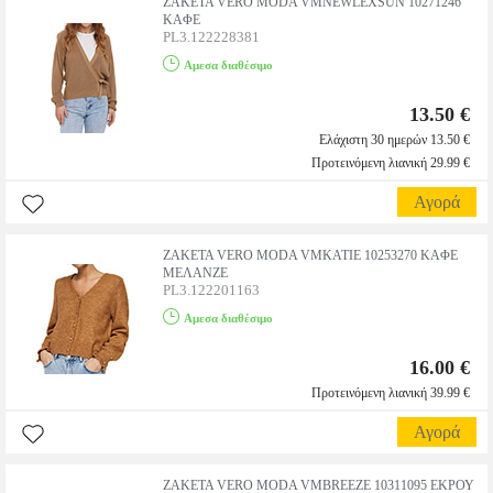
ΖΑΚΕΤΑ VERO MODA VMNEWLEXSUN 10271246
ΚΑΦΕ
PL3.122228381
Αμεσα διαθέσιμο
13.50 €
Ελάχιστη 30 ημερών 13.50 €
Προτεινόμενη λιανική 29.99 €
Αγορά
ΖΑΚΕΤΑ VERO MODA VMKATIE 10253270 ΚΑΦΕ
ΜΕΛΑΝΖΕ
PL3.122201163
Αμεσα διαθέσιμο
16.00 €
Προτεινόμενη λιανική 39.99 €
Αγορά
ΖΑΚΕΤΑ VERO MODA VMBREEZE 10311095 ΕΚΡΟΥ