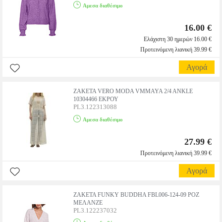
Αμεσα διαθέσιμο
16.00 €
Ελάχιστη 30 ημερών 16.00 €
Προτεινόμενη λιανική 39.99 €
Αγορά
ΖΑΚΕΤΑ VERO MODA VMMAYA 2/4 ANKLE
10304466 ΕΚΡΟΥ
PL3.122313088
Αμεσα διαθέσιμο
27.99 €
Προτεινόμενη λιανική 39.99 €
Αγορά
ΖΑΚΕΤΑ FUNKY BUDDHA FBL006-124-09 ΡΟΖ
ΜΕΛΑΝΖΕ
PL3.122237032