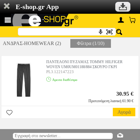
E-shop.gr App
ΑΝΔΡΑΣ-HOMEWEAR (2)
Φίλτρα (1/10)
ΠΑΝΤΕΛΟΝΙ ΠΥΖΑΜΑΣ TOMMY HILFIGER
WOVEN UM0UM01188/884 ΣΚΟΥΡΟ ΓΚΡΙ
PL3.122147223
Αμεσα διαθέσιμο
30.95 €
Προτεινόμενη λιανική 61.90 €
Αγορά