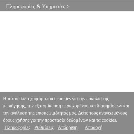
Πληροφορίες & Υπηρεσίες >
Η ιστοσελίδα χρησιμοποιεί cookies για την ευκολία της
περιήγησης, την εξατομίκευση περιεχομένου και διαφημίσεων και
την ανάλυση της επισκεψιμότητάς μας. Δείτε τους ανανεωμένους
όρους χρήσης για την προστασία δεδομένων και τα cookies.
Πληροφορίες
Ρυθμίσεις
Απόρριψη
Αποδοχή