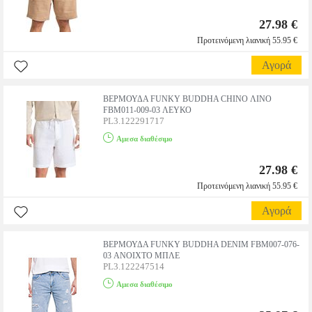
27.98 €
Προτεινόμενη λιανική 55.95 €
Αγορά
ΒΕΡΜΟΥΔΑ FUNKY BUDDHA CHINO ΛΙΝΟ
FBM011-009-03 ΛΕΥΚΟ
PL3.122291717
Αμεσα διαθέσιμο
27.98 €
Προτεινόμενη λιανική 55.95 €
Αγορά
ΒΕΡΜΟΥΔΑ FUNKY BUDDHA DENIM FBM007-076-
03 ΑΝΟΙΧΤΟ ΜΠΛΕ
PL3.122247514
Αμεσα διαθέσιμο