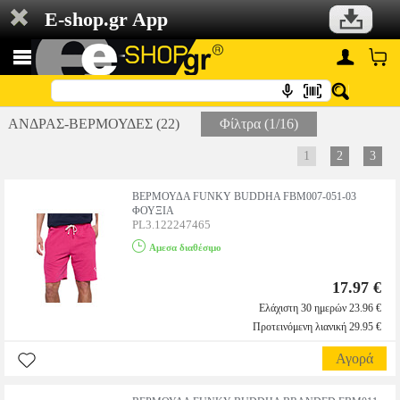
E-shop.gr App
ΑΝΔΡΑΣ-ΒΕΡΜΟΥΔΕΣ (22)
Φίλτρα (1/16)
1
2
3
ΒΕΡΜΟΥΔΑ FUNKY BUDDHA FBM007-051-03
ΦΟΥΞΙΑ
PL3.122247465
Αμεσα διαθέσιμο
17.97 €
Ελάχιστη 30 ημερών 23.96 €
Προτεινόμενη λιανική 29.95 €
Αγορά