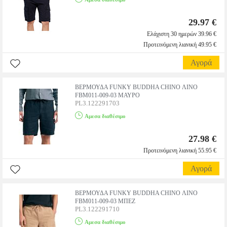
29.97 €
Ελάχιστη 30 ημερών 39.96 €
Προτεινόμενη λιανική 49.95 €
Αγορά
ΒΕΡΜΟΥΔΑ FUNKY BUDDHA CHINO ΛΙΝΟ
FBM011-009-03 ΜΑΥΡΟ
PL3.122291703
Αμεσα διαθέσιμο
27.98 €
Προτεινόμενη λιανική 55.95 €
Αγορά
ΒΕΡΜΟΥΔΑ FUNKY BUDDHA CHINO ΛΙΝΟ
FBM011-009-03 ΜΠΕΖ
PL3.122291710
Αμεσα διαθέσιμο