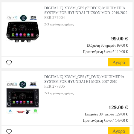
DIGITAL IQ X336M_GPS (9'' DECK) MULTIMEDIA
SYSTEM FOR HYUNDAI TUCSON MOD. 2019-2022
PER.277964
2-3 εργάσιμες ημέρες
99.00 €
Ελάχιστη 30 ημερών 99.00 €
Προτεινόμενη λιανική 119.00 €
Αγορά
DIGITAL IQ X380M_GPS (7''_DVD) MULTIMEDIA
SYSTEM FOR HYUNDAI H1 MOD. 2007-2019
PER.277805
2-3 εργάσιμες ημέρες
129.00 €
Ελάχιστη 30 ημερών 129.00 €
Προτεινόμενη λιανική 149.00 €
Αγορά