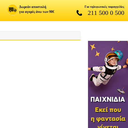
Δωρεάν αποστολή
Για τηλεφωνικές παραγγελίες
211 500 0 500
για αγορές άνω των 90€