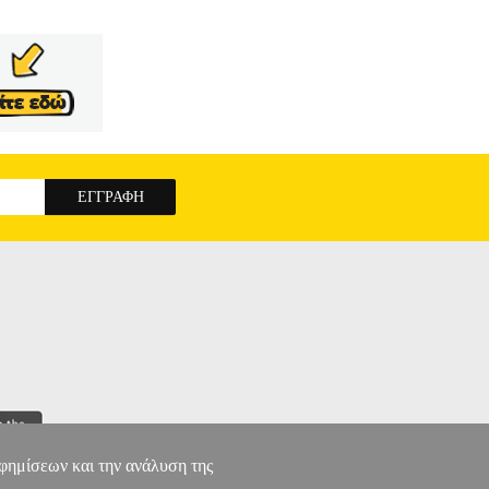
αφημίσεων και την ανάλυση της