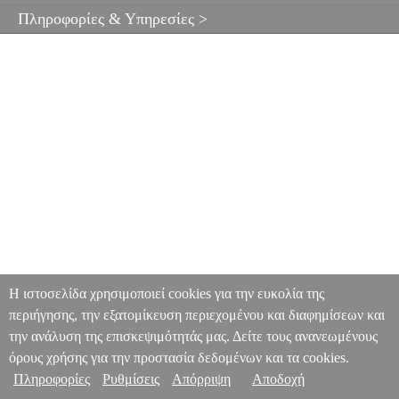
Πληροφορίες & Υπηρεσίες >
Η ιστοσελίδα χρησιμοποιεί cookies για την ευκολία της
περιήγησης, την εξατομίκευση περιεχομένου και διαφημίσεων και
την ανάλυση της επισκεψιμότητάς μας. Δείτε τους ανανεωμένους
όρους χρήσης για την προστασία δεδομένων και τα cookies.
Πληροφορίες
Ρυθμίσεις
Απόρριψη
Αποδοχή