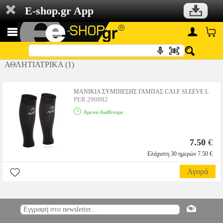
E-shop.gr App
ΑΘΛΗΤΙΑΤΡΙΚΑ (1)
ΜΑΝΙΚΙΑ ΣΥΜΠΙΕΣΗΣ ΓΑΜΠΑΣ CALF SLEEVE L
PER.290882
Αμεσα διαθέσιμο
7.50
€
Ελάχιστη 30 ημερών 7.50 €
Αγορά