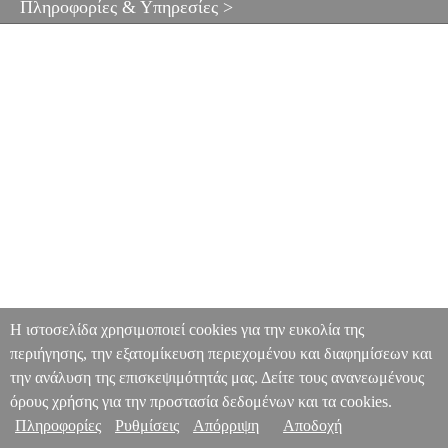
Πληροφορίες & Υπηρεσίες >
Η ιστοσελίδα χρησιμοποιεί cookies για την ευκολία της
περιήγησης, την εξατομίκευση περιεχομένου και διαφημίσεων και
την ανάλυση της επισκεψιμότητάς μας. Δείτε τους ανανεωμένους
όρους χρήσης για την προστασία δεδομένων και τα cookies.
Πληροφορίες
Ρυθμίσεις
Απόρριψη
Αποδοχή